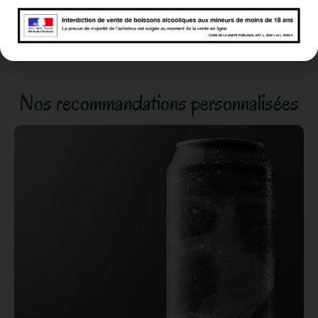
plusieurs vendeurs
Un seul envoi de colis par semaine -> le mardi
Nos recommandations personnalisées