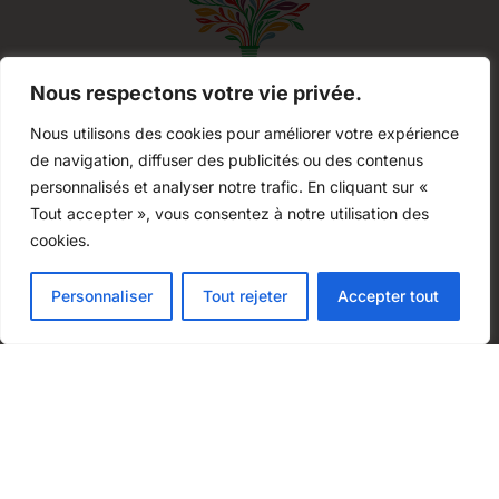
Nous respectons votre vie privée.
Nous utilisons des cookies pour améliorer votre expérience
Bons cadeaux
de navigation, diffuser des publicités ou des contenus
personnalisés et analyser notre trafic. En cliquant sur «
Boutique
Tout accepter », vous consentez à notre utilisation des
Nos artisans
cookies.
Actualités
Ajouter au panier
4,80
€
Personnaliser
Tout rejeter
Accepter tout
Nous contacter
Paiement
sécurisé