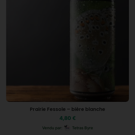
Prairie Fessole – bière blanche
4,80
€
Vendu par:
Tetras Byre