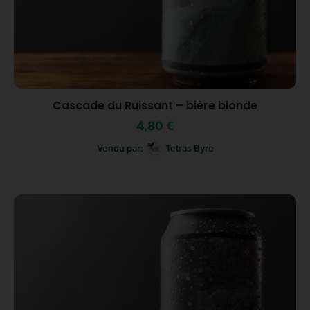
Cascade du Ruissant – bière blonde
4,80
€
Vendu par:
Tetras Byre