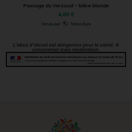
Passage du Versoud – bière blonde
4,80
€
Vendu par:
Tetras Byre
L'abus d'alcool est dangereux pour la santé. A
consommer avec modération.