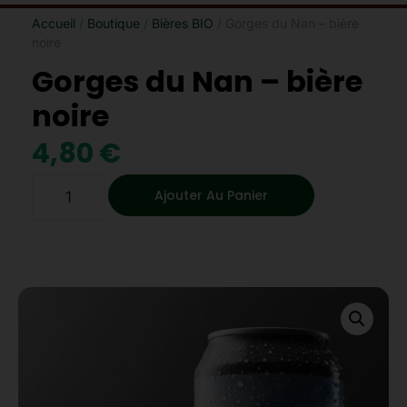
Accueil
/
Boutique
/
Bières BIO
/ Gorges du Nan – bière
noire
Gorges du Nan – bière
noire
4,80
€
Ajouter Au Panier