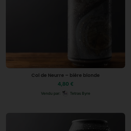
Col de Neurre – bière blonde
4,80
€
Vendu par:
Tetras Byre