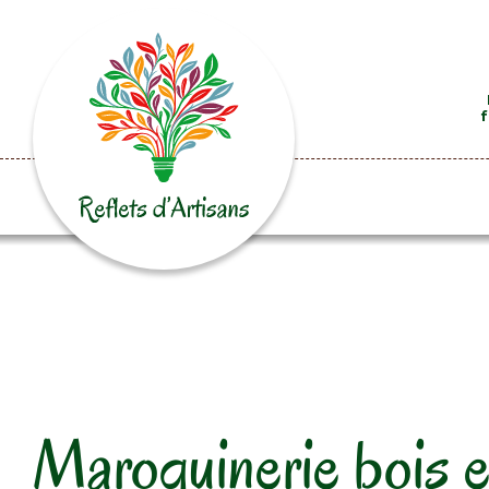
f
Maroquinerie bois e