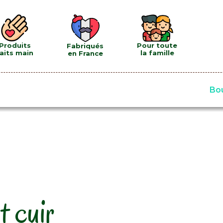
Pour toute
Produits
Fabriqués
la famille
aits main
en France
Bou
t cuir