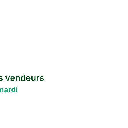
s vendeurs
mardi