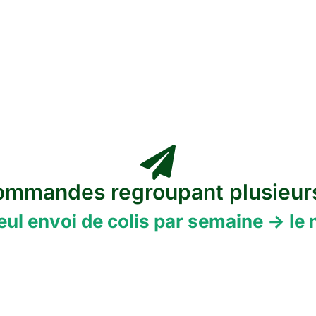
commandes regroupant plusieur
eul envoi de colis par semaine -> le 