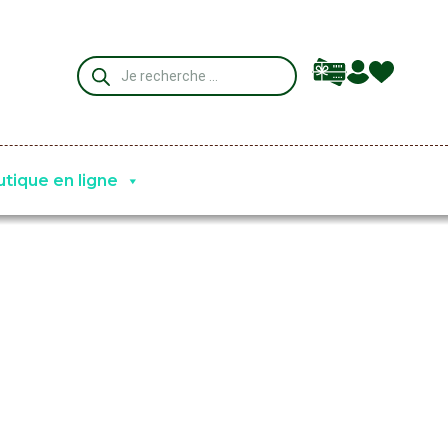
tique en ligne
Nos artisans
Actualités
Contact