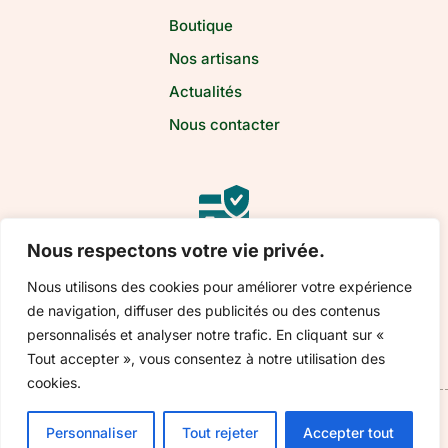
Boutique
Nos artisans
Actualités
Nous contacter
Paiement
sécurisé
Nous respectons votre vie privée.
Nous utilisons des cookies pour améliorer votre expérience
de navigation, diffuser des publicités ou des contenus
personnalisés et analyser notre trafic. En cliquant sur «
Tout accepter », vous consentez à notre utilisation des
cookies.
© 2026 Reflets d'Artisans -
Mentions légales & Politique
Personnaliser
Tout rejeter
Accepter tout
de confidentialité
-
CGV - CGU