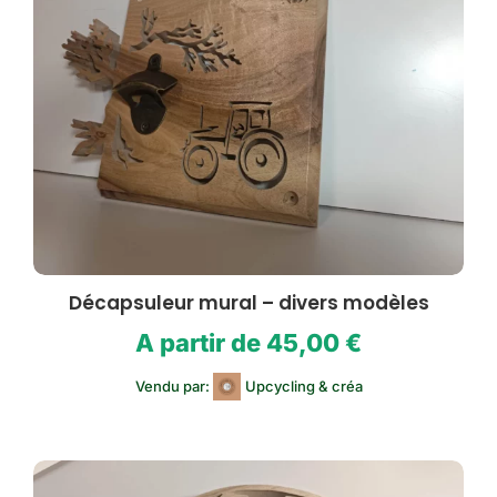
Décapsuleur mural – divers modèles
A partir de
45,00
€
Vendu par:
Upcycling & créa