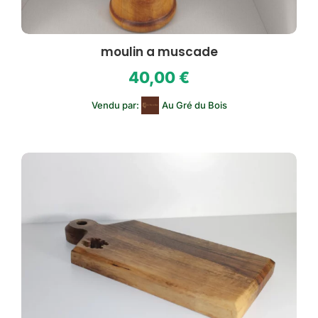
moulin a muscade
40,00
€
Vendu par:
Au Gré du Bois