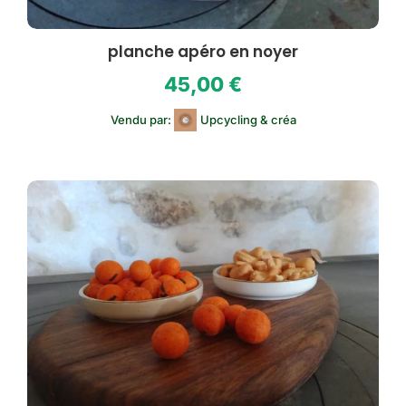
planche apéro en noyer
45,00
€
Vendu par:
Upcycling & créa