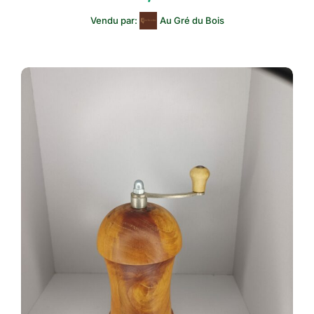
Vendu par:
Au Gré du Bois