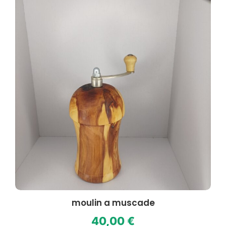
moulin a muscade
40,00
€