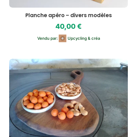
Planche apéro – divers modèles
40,00
€
Vendu par:
Upcycling & créa