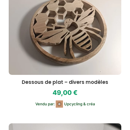
Dessous de plat – divers modèles
49,00
€
Vendu par:
Upcycling & créa