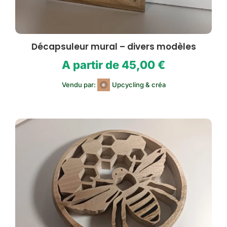
Décapsuleur mural – divers modèles
A partir de
45,00
€
Vendu par:
Upcycling & créa