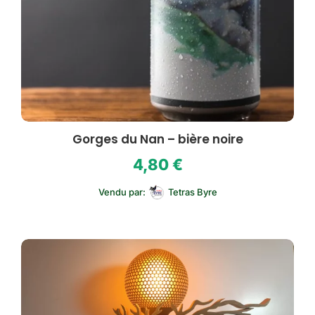
Gorges du Nan – bière noire
4,80
€
Vendu par:
Tetras Byre