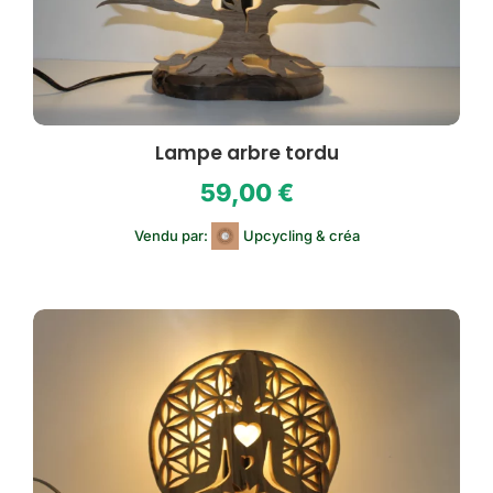
Lampe arbre tordu
59,00
€
Vendu par:
Upcycling & créa