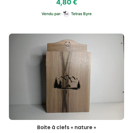
4,80
€
Vendu par:
Tetras Byre
Boite à clefs « nature »