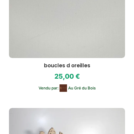
boucles d oreilles
25,00
€
Vendu par:
Au Gré du Bois