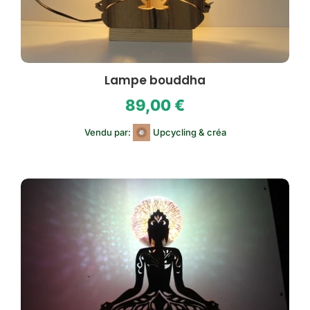
Lampe bouddha
89,00
€
Vendu par:
Upcycling & créa