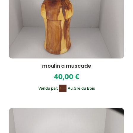
moulin a muscade
40,00
€
Vendu par:
Au Gré du Bois