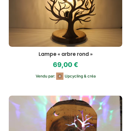
Lampe « arbre rond »
69,00
€
Vendu par:
Upcycling & créa