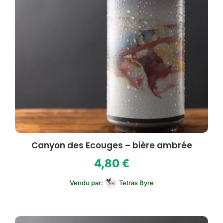
Canyon des Ecouges – bière ambrée
4,80
€
Vendu par:
Tetras Byre