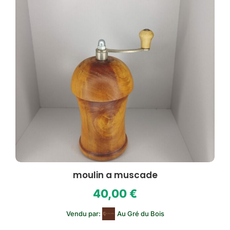
moulin a muscade
40,00
€
Vendu par:
Au Gré du Bois