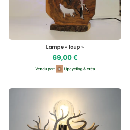
Lampe « loup »
69,00
€
Vendu par:
Upcycling & créa