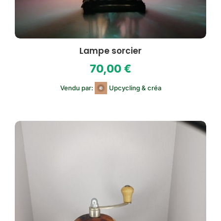
Lampe sorcier
70,00
€
Vendu par:
Upcycling & créa