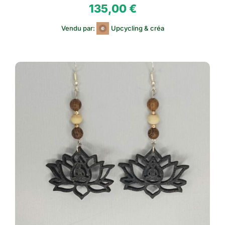
135,00
€
Vendu par:
Upcycling & créa