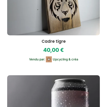
Cadre tigre
40,00
€
Vendu par:
Upcycling & créa