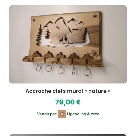
Accroche clefs mural « nature »
79,00
€
Vendu par:
Upcycling & créa