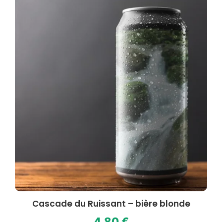
Cascade du Ruissant – bière blonde
4,80
€