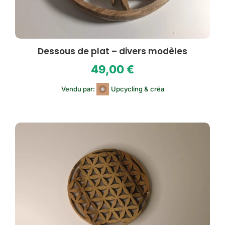
Dessous de plat – divers modèles
49,00
€
Vendu par:
Upcycling & créa