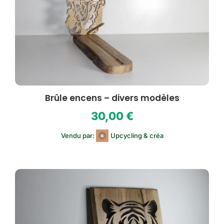
Brûle encens – divers modèles
30,00
€
Vendu par:
Upcycling & créa