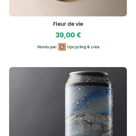
Fleur de vie
39,00
€
Vendu par:
Upcycling & créa