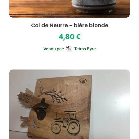
Col de Neurre – bière blonde
4,80
€
Vendu par:
Tetras Byre