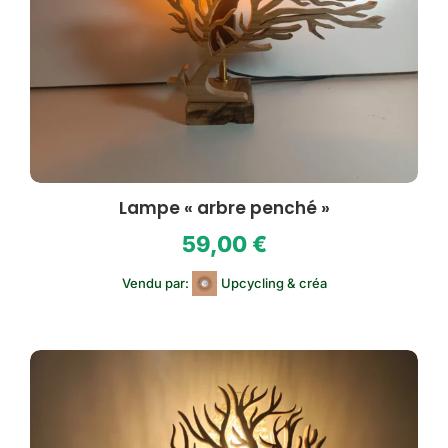
Lampe « arbre penché »
59,00
€
Vendu par:
Upcycling & créa