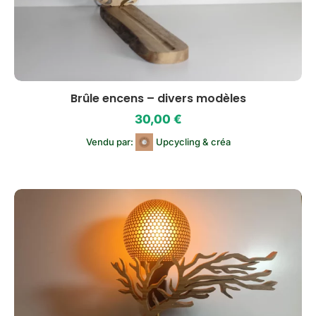
Brûle encens – divers modèles
30,00
€
Vendu par:
Upcycling & créa