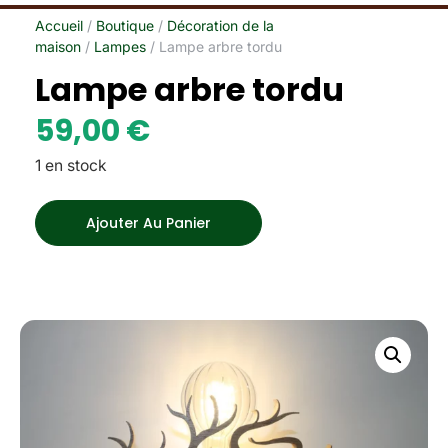
Accueil
/
Boutique
/
Décoration de la
maison
/
Lampes
/ Lampe arbre tordu
Lampe arbre tordu
59,00
€
1 en stock
Ajouter Au Panier