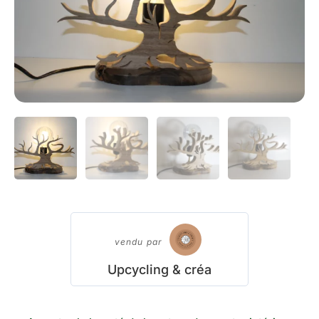
vendu par
Upcycling & créa