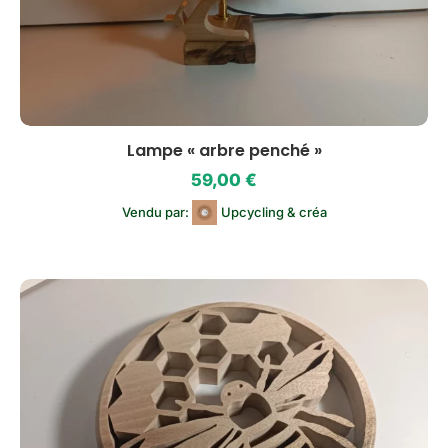
Lampe « arbre penché »
59,00
€
Vendu par:
Upcycling & créa