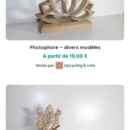
Photophore – divers modèles
A partir de
19,00
€
Vendu par:
Upcycling & créa