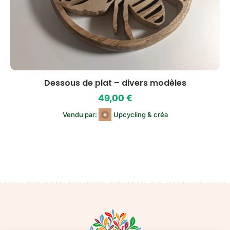
Dessous de plat – divers modèles
49,00
€
Vendu par:
Upcycling & créa