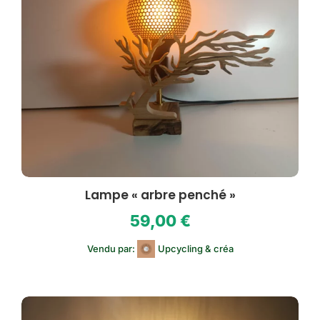
Lampe « arbre penché »
59,00
€
Vendu par:
Upcycling & créa