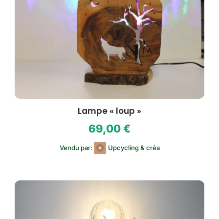
Lampe « loup »
69,00
€
Vendu par:
Upcycling & créa