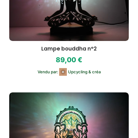
Lampe bouddha n°2
89,00
€
Vendu par:
Upcycling & créa