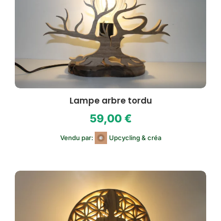
Lampe arbre tordu
59,00
€
Vendu par:
Upcycling & créa