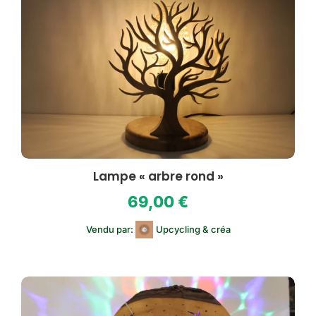
Lampe « arbre rond »
69,00
€
Vendu par:
Upcycling & créa