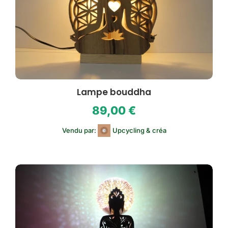
Lampe bouddha
89,00
€
Vendu par:
Upcycling & créa