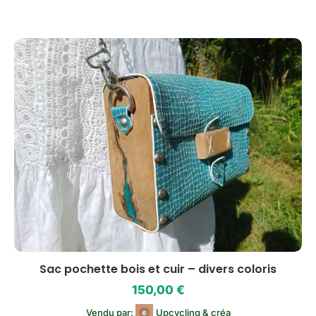
Sac pochette bois et cuir – divers coloris
150,00
€
Vendu par:
Upcycling & créa