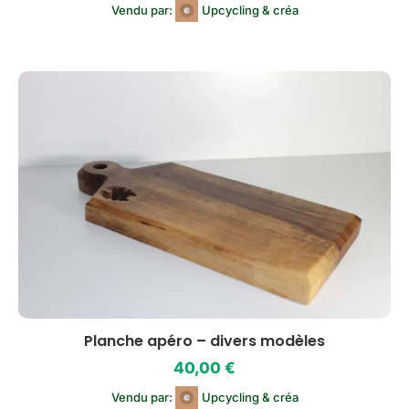
Vendu par:
Upcycling & créa
Planche apéro – divers modèles
40,00
€
Vendu par:
Upcycling & créa