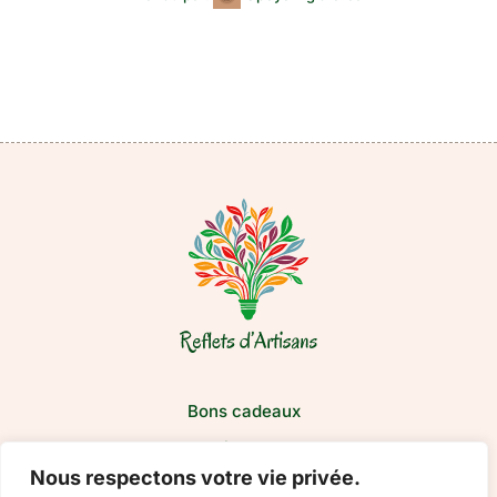
Bons cadeaux
Boutique
Nous respectons votre vie privée.
Nos artisans