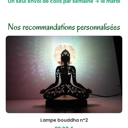
Un seul envoi de colis par semaine -> le mardi
Nos recommandations personnalisées
Lampe bouddha n°2