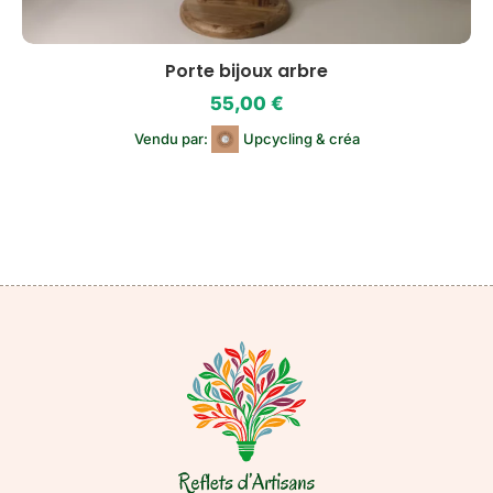
Porte bijoux arbre
55,00
€
Vendu par:
Upcycling & créa