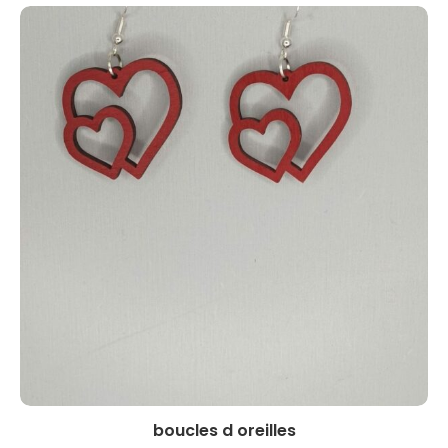
boucles d oreilles