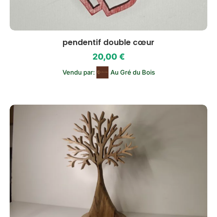
pendentif double cœur
20,00
€
Vendu par:
Au Gré du Bois