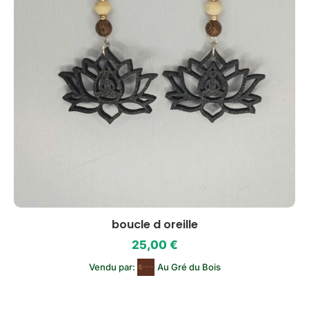
boucle d oreille
25,00
€
Vendu par:
Au Gré du Bois