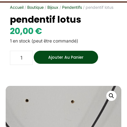
Accueil
/
Boutique
/
Bijoux
/
Pendentifs
/ pendentif lotus
pendentif lotus
20,00
€
1 en stock (peut être commandé)
Ajouter Au Panier