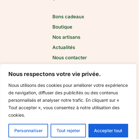
Bons cadeaux
Boutique
Nos artisans
Actualités
Nous contacter
Nous respectons votre vie privée.
Nous utilisons des cookies pour améliorer votre expérience
Paiement
sécurisé
de navigation, diffuser des publicités ou des contenus
personnalisés et analyser notre trafic. En cliquant sur «
Tout accepter », vous consentez à notre utilisation des
cookies.
Ajouter au panier
20,00
€
Personnaliser
Tout rejeter
Accepter tout