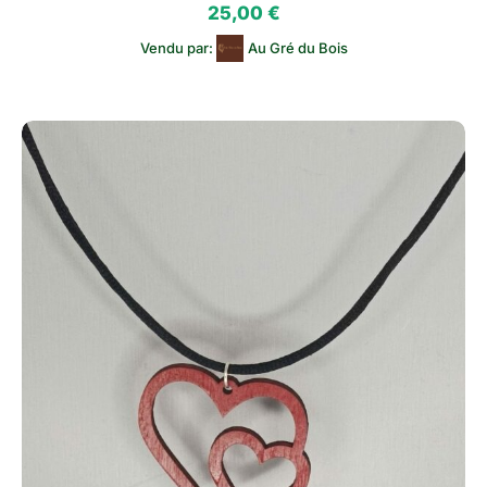
25,00
€
Vendu par:
Au Gré du Bois